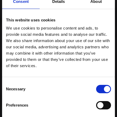
Consent
Details
About
Celebration - All for Love (60)
899,00 kr. inkl. moms
This website uses cookies
We use cookies to personalise content and ads, to
provide social media features and to analyse our traffic.
We also share information about your use of our site with
our social media, advertising and analytics partners who
may combine it with other information that you’ve
provided to them or that they’ve collected from your use
of their services.
Consent
Necessary
Celebration - Family (80)
Selection
1.159,00 kr. inkl.
moms
Preferences