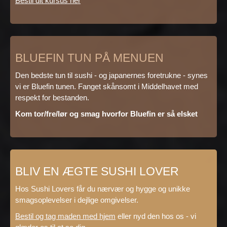
Bestil dit kursus her
BLUEFIN TUN PÅ MENUEN
Den bedste tun til sushi - og japanernes foretrukne - synes
vi er Bluefin tunen. Fanget skånsomt i Middelhavet med
respekt for bestanden.
Kom tor/fre/lør og smag hvorfor Bluefin er så elsket
BLIV EN ÆGTE SUSHI LOVER
Hos Sushi Lovers får du nærvær og hygge og unikke
smagsoplevelser i dejlige omgivelser.
Bestil og tag maden med hjem
eller nyd den hos os - vi