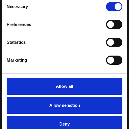
Consent
Necessary
Selection
Preferences
Statistics
Hosomaki Mix
119,00 kr. inkl. moms
Marketing
Allow all
Allow selection
Deny